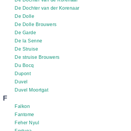
De Dochter van der Korenaar
De Dolle
De Dolle Brouwers
De Garde
De la Senne
De Struise
De struise Brouwers
Du Bocq
Dupont
Duvel
Duvel Moortgat
F
Falkon
Fantome
Feher Nyul
Fortuna