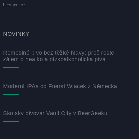
beergeekcz
NOVINKY
Řemeslné pivo bez těžké hlavy: proč roste
zájem o nealko a nízkoalkoholická piva
Moderní IPAs od Fuerst Wiacek z Německa
Skotský pivovar Vault City v BeerGeeku