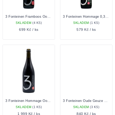
3 Fonteinen Framboos Oogst 2018 0,375l
3 Fonteinen Hommage 0,375l
SKLADEM
(4 KS)
SKLADEM
(1 KS)
699 Kč
/ ks
579 Kč
/ ks
3 Fonteinen Hommage Oogst 2019 1,5l
3 Fonteinen Oude Geuze Cuvée Armand & Gaston 0,75l
SKLADEM
(1 KS)
SKLADEM
(3 KS)
1 999 Kč
/ ks
840 Kč
/ ks