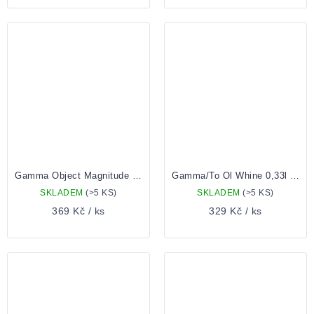
Gamma Object Magnitude 0,33l Plechovka
Gamma/To Ol Whine 0,33l Plechovka
SKLADEM
(>5 KS)
SKLADEM
(>5 KS)
369 Kč
/ ks
329 Kč
/ ks