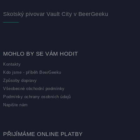
Skotský pivovar Vault City v BeerGeeku
MOHLO BY SE VÁM HODIT
Kontakty
Kdo jsme - příběh BeerGeeku
Způsoby dopravy
Všeobecné obchodní podmínky
Podmínky ochrany osobních údajů
Napište nám
PŘIJÍMÁME ONLINE PLATBY