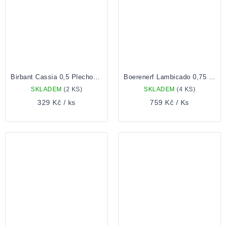
Birbant Cassia 0,5 Plechovka
Boerenerf Lambicado 0,75 Lahev
SKLADEM
(2 KS)
SKLADEM
(4 KS)
329 Kč
/ ks
759 Kč
/ Ks