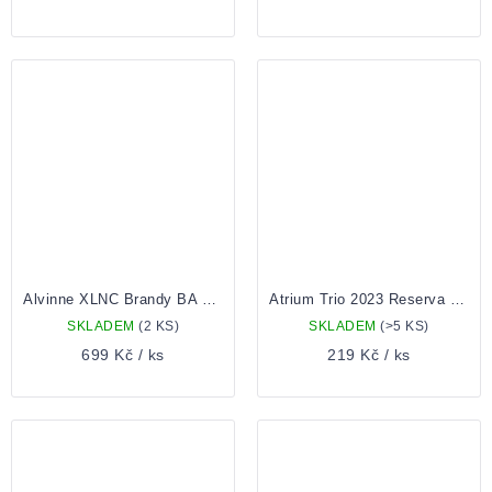
Alvinne XLNC Brandy BA Moscatel BA 2021 0,75 Lahev
Atrium Trio 2023 Reserva 0,33 Lahev
SKLADEM
(2 KS)
SKLADEM
(>5 KS)
699 Kč
/ ks
219 Kč
/ ks