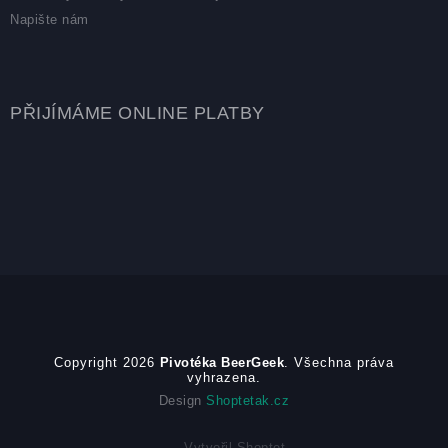
Napište nám
PŘIJÍMÁME ONLINE PLATBY
Copyright 2026
Pivotéka BeerGeek
. Všechna práva
vyhrazena.
Design
Shoptetak.cz
Vytvořil Shoptet