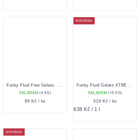
NOVINKA
Funky Fluid Free Gelato: Mango & Passion Fruit 0,33 plech
Funky Fluid Gelato XTREME: Jungle Juice Slushy XXL 0,5 Plechovka
SKLADEM
(4 KS)
SKLADEM
(>5 KS)
89 Kč
/ ks
319 Kč
/ ks
Měrná
638 Kč / 1 l
cena:
NOVINKA