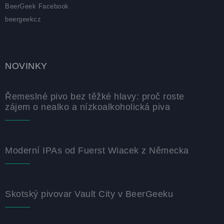
BeerGeek Facebook
beergeekcz
NOVINKY
Řemeslné pivo bez těžké hlavy: proč roste
zájem o nealko a nízkoalkoholická piva
Moderní IPAs od Fuerst Wiacek z Německa
Skotský pivovar Vault City v BeerGeeku