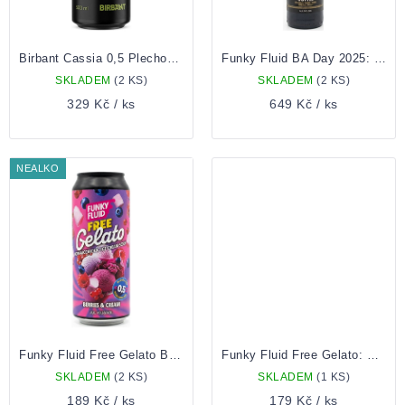
Birbant Cassia 0,5 Plechovka
Funky Fluid BA Day 2025: Coffee 0,33 lahev
SKLADEM
(2 KS)
SKLADEM
(2 KS)
329 Kč
/ ks
649 Kč
/ ks
NEALKO
Funky Fluid Free Gelato Berries & Cream 0,5l
Funky Fluid Free Gelato: Green 0,5 plechovka
SKLADEM
(2 KS)
SKLADEM
(1 KS)
189 Kč
/ ks
179 Kč
/ ks