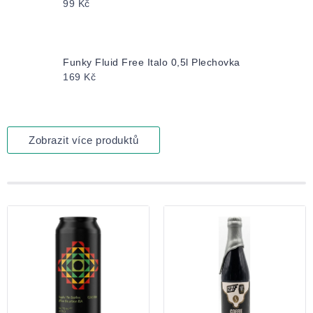
99 Kč
Funky Fluid Free Italo 0,5l Plechovka
169 Kč
Zobrazit více produktů
Výpis
produktů