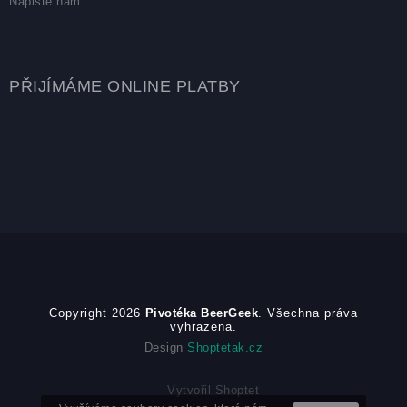
Napište nám
PŘIJÍMÁME ONLINE PLATBY
Copyright 2026
Pivotéka BeerGeek
. Všechna práva
vyhrazena.
Design
Shoptetak.cz
Vytvořil Shoptet