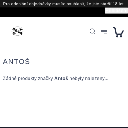
Přejít
Pro odeslání objednávky musíte souhlasit, že jste starší 18 let.
na
Přihlášení
obsah
ANTOŠ
Žádné produkty značky
Antoš
nebyly nalezeny...