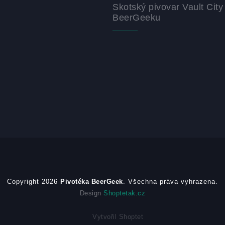
Skotský pivovar Vault City
BeerGeeku
Copyright 2026
Pivotéka BeerGeek
. Všechna práva vyhrazena.
Design
Shoptetak.cz
Vytvořil Shoptet