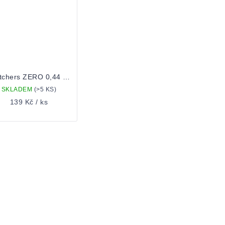
Thatchers ZERO 0,44 Plechovka
SKLADEM
(>5 KS)
139 Kč
/ ks