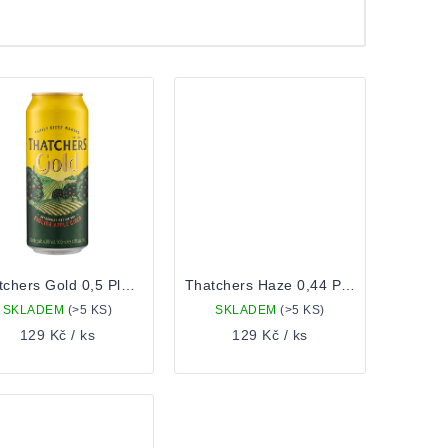
Thatchers Gold 0,5 Plechovka
Thatchers Haze 0,44 Plechovka
SKLADEM
(>5 KS)
SKLADEM
(>5 KS)
129 Kč
/ ks
129 Kč
/ ks