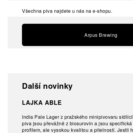
Všechna piva najdete u nás na e-shopu.
Arpus Brewing
Další novinky
LAJKA ABLE
India Pale Lager z pražského minipivovaru sídlící
piva jsou převážně z biosurovin a jsou specific
profilem, ale vysokou kvalitou a pitelností. Jestli 