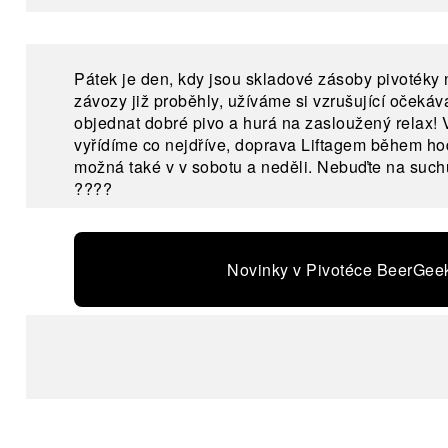
Pátek je den, kdy jsou skladové zásoby pivotéky 
závozy již proběhly, užíváme si vzrušující očekáv
objednat dobré pivo a hurá na zasloužený relax!
vyřídíme co nejdříve, doprava Liftagem během ho
možná také v v sobotu a neděli. Nebuďte na suchu
????
Novinky v Pivotéce BeerGee