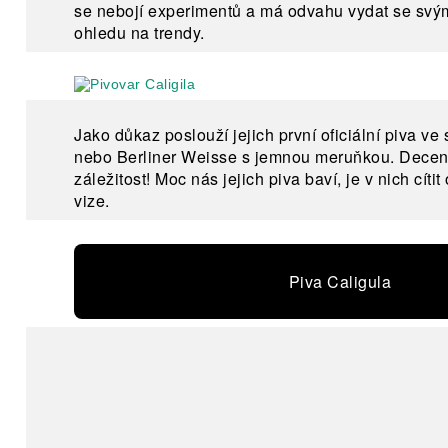
se nebojí experimentů a má odvahu vydat se sv
ohledu na trendy.
Jako důkaz poslouží jejich první oficiální piva ve 
nebo Berliner Weisse s jemnou meruňkou. Decentn
záležitost! Moc nás jejich piva baví, je v nich cítit
vize.
Piva Caligula