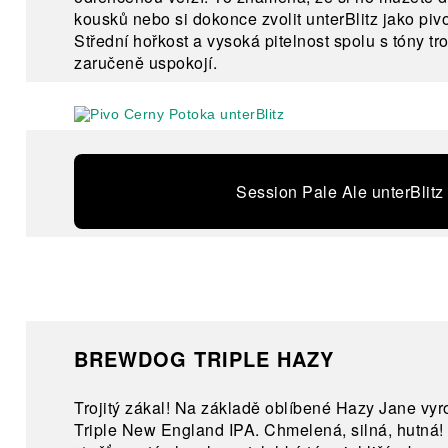
kousků nebo si dokonce zvolit unterBlitz jako pivo
Střední hořkost a vysoká pitelnost spolu s tóny t
zaručeně uspokojí.
Session Pale Ale unterBlitz
BREWDOG TRIPLE HAZY
Trojitý zákal! Na základě oblíbené Hazy Jane vyro
Triple New England IPA. Chmelená, silná, hutná!