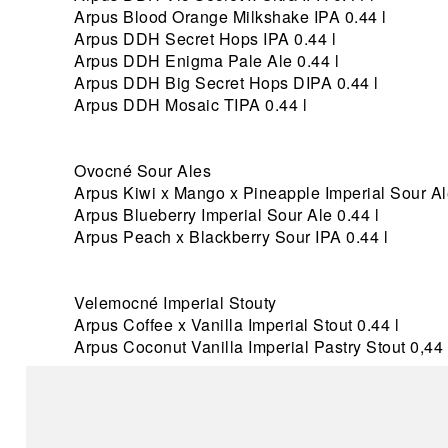
Arpus Blood Orange Milkshake IPA 0.44 l
Arpus DDH Secret Hops IPA 0.44 l
Arpus DDH Enigma Pale Ale 0.44 l
Arpus DDH Big Secret Hops DIPA 0.44 l
Arpus DDH Mosaic TIPA 0.44 l
Ovocné Sour Ales
Arpus Kiwi x Mango x Pineapple Imperial Sour Ale
Arpus Blueberry Imperial Sour Ale 0.44 l
Arpus Peach x Blackberry Sour IPA 0.44 l
Velemocné Imperial Stouty
Arpus Coffee x Vanilla Imperial Stout 0.44 l
Arpus Coconut Vanilla Imperial Pastry Stout 0,44