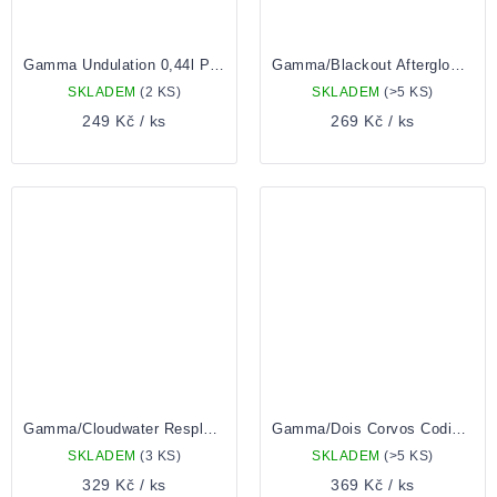
Gamma Undulation 0,44l Plechovka
Gamma/Blackout Afterglow 0,44l Plechovka
SKLADEM
(2 KS)
SKLADEM
(>5 KS)
249 Kč
/ ks
269 Kč
/ ks
Gamma/Cloudwater Resplendent 0,44l Plechovka
Gamma/Dois Corvos Coding Error 0,33l Plechovka
SKLADEM
(3 KS)
SKLADEM
(>5 KS)
329 Kč
/ ks
369 Kč
/ ks