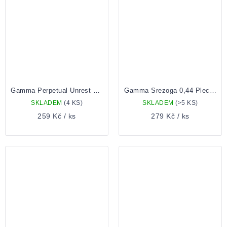
Gamma Perpetual Unrest 0,44l Plechovka
Gamma Srezoga 0,44 Plechovka
SKLADEM
(4 KS)
SKLADEM
(>5 KS)
259 Kč
/ ks
279 Kč
/ ks