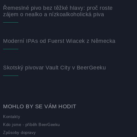
Řemeslné pivo bez těžké hlavy: proč roste
zájem o nealko a nízkoalkoholická piva
Moderní IPAs od Fuerst Wiacek z Německa
Skotský pivovar Vault City v BeerGeeku
MOHLO BY SE VÁM HODIT
Kontakty
Kdo jsme - příběh BeerGeeku
Způsoby dopravy