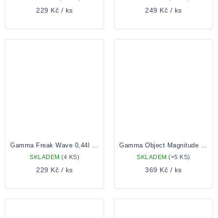
229 Kč
/ ks
249 Kč
/ ks
Gamma Freak Wave 0,44l Plechovka
Gamma Object Magnitude 0,33l Plechovka
SKLADEM
(4 KS)
SKLADEM
(>5 KS)
229 Kč
/ ks
369 Kč
/ ks