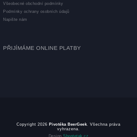
Všeobecné obchodní podmínky
Podmínky ochrany osobních údajů
Napište nám
PŘIJÍMÁME ONLINE PLATBY
Copyright 2026
Pivotéka BeerGeek
. Všechna práva
vyhrazena.
Design
Shoptetak.cz