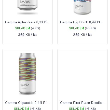
Gamma Aphantasia 0,33 Plech
Gamma Big Doink 0,44 Plechovka
SKLADEM
(4 KS)
SKLADEM
(>5 KS)
369 Kč
/ ks
259 Kč
/ ks
Gamma Copacetic 0,44l Plechovka
Gamma First Place Doodle 0,44l Plechovka
SKLADEM
(>5 KS)
SKLADEM
(>5 KS)