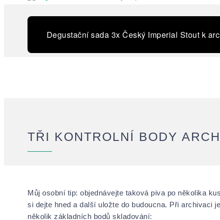
Degustační sada 3x Český Imperial Stout k arc
TŘI KONTROLNÍ BODY ARCH
Můj osobní tip: objednávejte taková piva po několika ku
si dejte hned a další uložte do budoucna. Při archivaci j
několik základních bodů skladování: