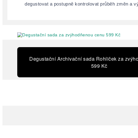
degustovat a postupně kontrolovat průběh změn a vý
Degustační Archivační sada Rohliček za zvý
599 Kč