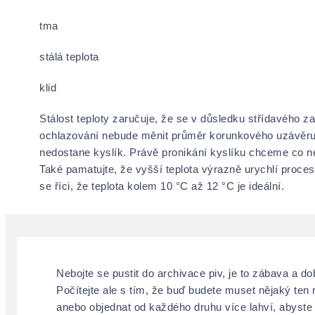
tma
stálá teplota
klid
Stálost teploty zaručuje, že se v důsledku střídavého za
ochlazování nebude měnit průměr korunkového uzávěru,
nedostane kyslík. Právě pronikání kyslíku chceme co n
Také pamatujte, že vyšší teplota výrazně urychlí proces
se říci, že teplota kolem 10 °C až 12 °C je ideální.
Nebojte se pustit do archivace piv, je to zábava a do
Počítejte ale s tím, že buď budete muset nějaký ten 
anebo objednat od každého druhu více lahví, abyste