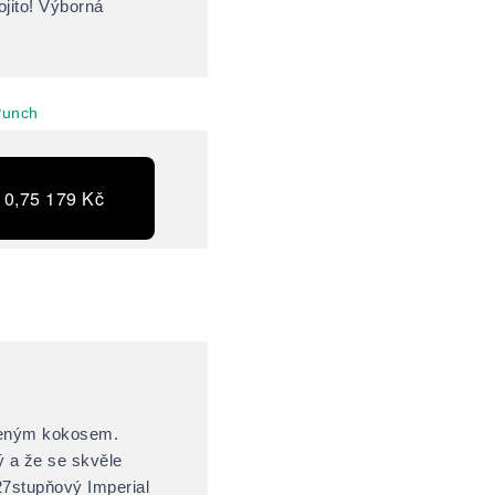
ojito! Výborná
 0,75 179 Kč
ženým kokosem.
ý a že se skvěle
27stupňový Imperial