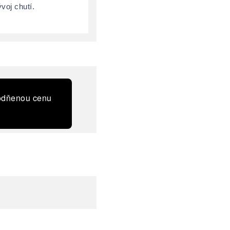
voj chutí.
hodňenou cenu