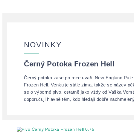
NOVINKY
Černý Potoka Frozen Hell
Černý potoka zase po roce uvařil New England Pal
Frozen Hell. Venku je stále zima, takže se název pě
se o výborné pivo, ostatně jako vždy od Vaška Vom
doporučuji hlavně těm, kdo hledají dobře nachmelený