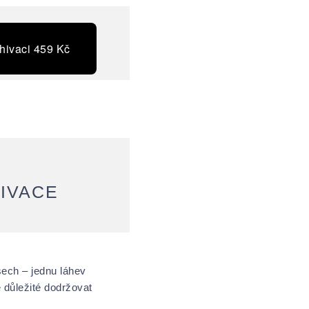
hivaci 459 Kč
IVACE
sech – jednu láhev
e důležité dodržovat