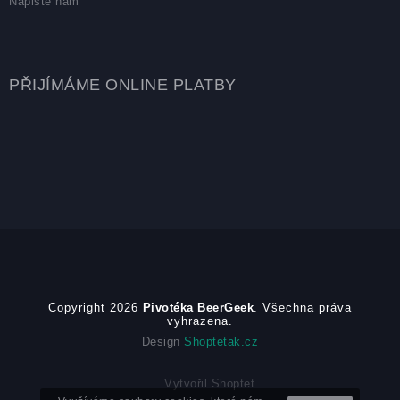
Napište nám
PŘIJÍMÁME ONLINE PLATBY
Copyright 2026
Pivotéka BeerGeek
. Všechna práva
vyhrazena.
Design
Shoptetak.cz
Vytvořil Shoptet