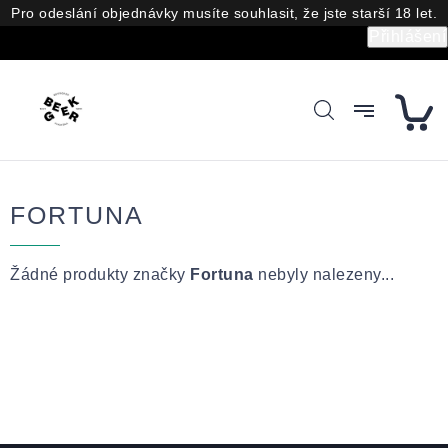
Přejít
Pro odeslání objednávky musíte souhlasit, že jste starší 18 let.
na
Přihlášení
obsah
FORTUNA
Žádné produkty značky
Fortuna
nebyly nalezeny...