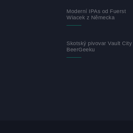
Moderní IPAs od Fuerst
Wiacek z Německa
Skotský pivovar Vault City
BeerGeeku