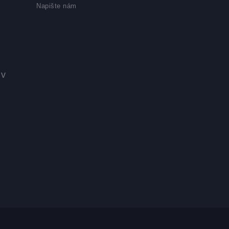
Napište nám
 v