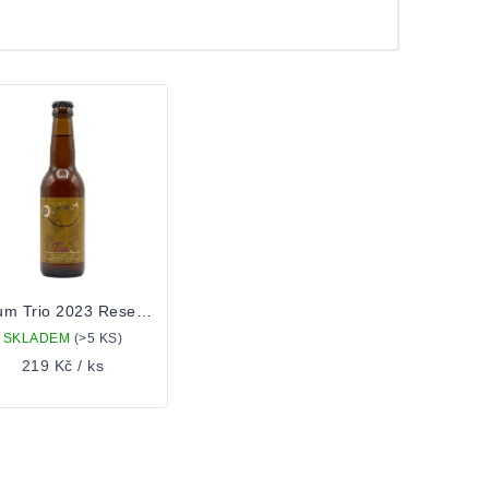
Atrium Trio 2023 Reserva 0,33 Lahev
SKLADEM
(>5 KS)
219 Kč
/ ks