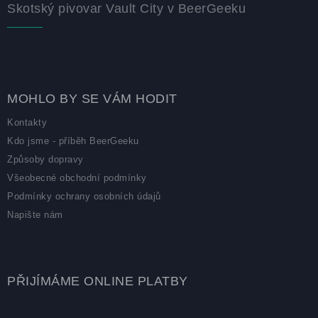
Skotský pivovar Vault City v BeerGeeku
MOHLO BY SE VÁM HODIT
Kontakty
Kdo jsme - příběh BeerGeeku
Způsoby dopravy
Všeobecné obchodní podmínky
Podmínky ochrany osobních údajů
Napište nám
PŘIJÍMÁME ONLINE PLATBY