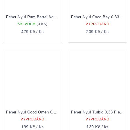
Feher Nyul Rum Barrel Aged Tiramisu Imperial Stout 0,33 Lahev
Feher Nyul Coco Bay 0,33 Plechovka
SKLADEM
(3 KS)
VYPRODÁNO
479 Kč
/ Ks
209 Kč
/ Ks
Feher Nyul Good Omen 0,33 Plechovka
Feher Nyul Turbid 0,33 Plechovka
VYPRODÁNO
VYPRODÁNO
199 Kč
/ Ks
139 Kč
/ ks