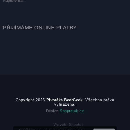
Napište nám
PŘIJÍMÁME ONLINE PLATBY
Copyright 2026
Pivotéka BeerGeek
. Všechna práva
vyhrazena.
Design
Shoptetak.cz
Vytvořil Shoptet