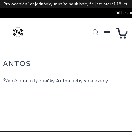
Přejít
Pro odeslání objednávky musíte souhlasit, že jste starší 18 let.
na
obsah
Přihlášení
ANTOS
Žádné produkty značky
Antos
nebyly nalezeny...