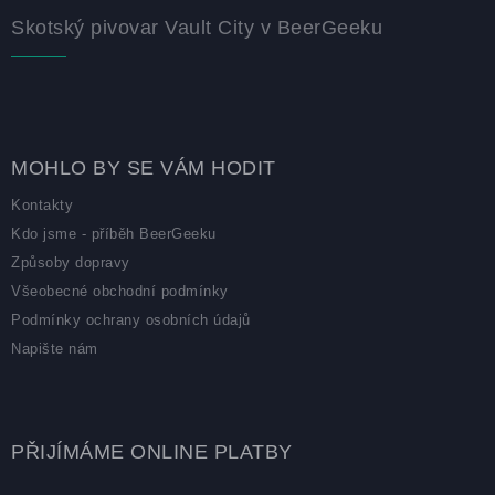
Skotský pivovar Vault City v BeerGeeku
MOHLO BY SE VÁM HODIT
Kontakty
Kdo jsme - příběh BeerGeeku
Způsoby dopravy
Všeobecné obchodní podmínky
Podmínky ochrany osobních údajů
Napište nám
PŘIJÍMÁME ONLINE PLATBY