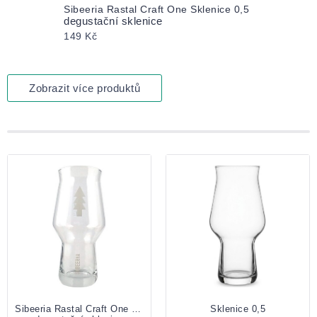
Sibeeria Rastal Craft One Sklenice 0,5
degustační sklenice
149 Kč
Zobrazit více produktů
Výpis
produktů
Sibeeria Rastal Craft One Sklenice 0,5
Sklenice 0,5