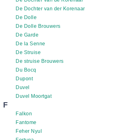
De Dochter van der Korenaar
De Dolle
De Dolle Brouwers
De Garde
De la Senne
De Struise
De struise Brouwers
Du Bocq
Dupont
Duvel
Duvel Moortgat
F
Falkon
Fantome
Feher Nyul
Fortuna