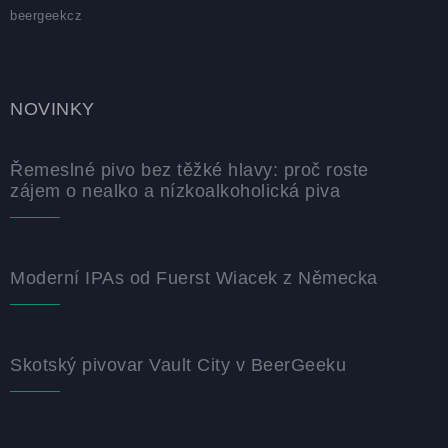
beergeekcz
NOVINKY
Řemeslné pivo bez těžké hlavy: proč roste
zájem o nealko a nízkoalkoholická piva
Moderní IPAs od Fuerst Wiacek z Německa
Skotský pivovar Vault City v BeerGeeku