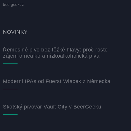
beergeekcz
NOVINKY
Řemeslné pivo bez těžké hlavy: proč roste
zájem o nealko a nízkoalkoholická piva
Moderní IPAs od Fuerst Wiacek z Německa
Skotský pivovar Vault City v BeerGeeku