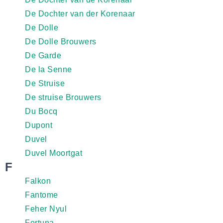
De Dochter van der Korenaar
De Dolle
De Dolle Brouwers
De Garde
De la Senne
De Struise
De struise Brouwers
Du Bocq
Dupont
Duvel
Duvel Moortgat
F
Falkon
Fantome
Feher Nyul
Fortuna