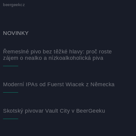
beergeekcz
NOVINKY
Řemeslné pivo bez těžké hlavy: proč roste
zájem o nealko a nízkoalkoholická piva
Moderní IPAs od Fuerst Wiacek z Německa
Skotský pivovar Vault City v BeerGeeku