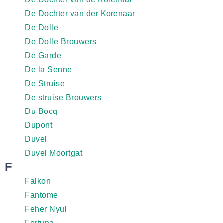
De Dochter van der Korenaar
De Dolle
De Dolle Brouwers
De Garde
De la Senne
De Struise
De struise Brouwers
Du Bocq
Dupont
Duvel
Duvel Moortgat
F
Falkon
Fantome
Feher Nyul
Fortuna