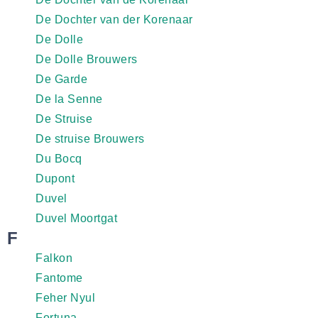
De Dochter van der Korenaar
De Dolle
De Dolle Brouwers
De Garde
De la Senne
De Struise
De struise Brouwers
Du Bocq
Dupont
Duvel
Duvel Moortgat
F
Falkon
Fantome
Feher Nyul
Fortuna