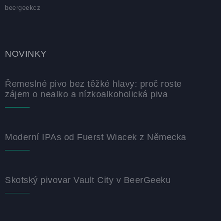
beergeekcz
NOVINKY
Řemeslné pivo bez těžké hlavy: proč roste
zájem o nealko a nízkoalkoholická piva
Moderní IPAs od Fuerst Wiacek z Německa
Skotský pivovar Vault City v BeerGeeku