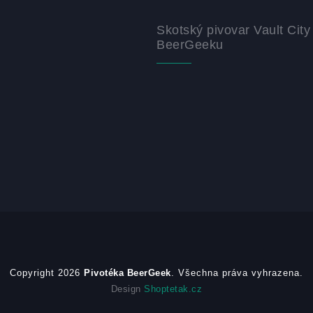
Skotský pivovar Vault City
BeerGeeku
Copyright 2026
Pivotéka BeerGeek
. Všechna práva vyhrazena.
Design
Shoptetak.cz