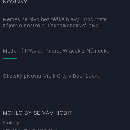
NOVINKY
Řemeslné pivo bez těžké hlavy: proč roste
zájem o nealko a nízkoalkoholická piva
Moderní IPAs od Fuerst Wiacek z Německa
Skotský pivovar Vault City v BeerGeeku
MOHLO BY SE VÁM HODIT
Kontakty