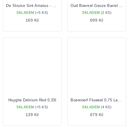
De Struise Sint Amatus - Oostvleteren 12 0,33 Lahev
Oud Beersel Geuze Barrel Selection Madeira 0,75 Lahev
SKLADEM
(>5 KS)
SKLADEM
(2 KS)
169 Kč
699 Kč
Huyghe Delirium Red 0,33l
Boerenerf Fluweel 0,75 Lahev
SKLADEM
(>5 KS)
SKLADEM
(4 KS)
139 Kč
679 Kč