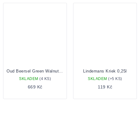
Oud Beersel Green Walnut 2019 0,75
Lindemans Kriek 0,25l
SKLADEM
(4 KS)
SKLADEM
(>5 KS)
669 Kč
119 Kč