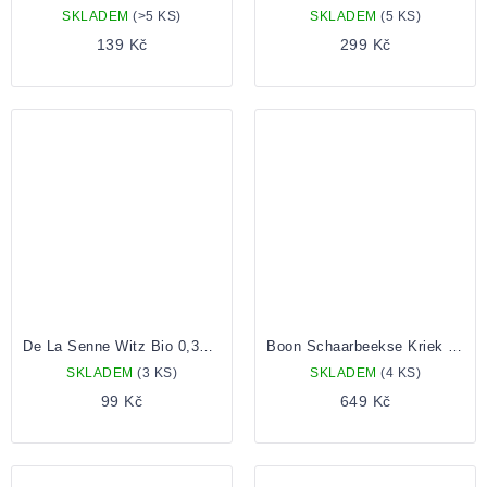
SKLADEM
(>5 KS)
SKLADEM
(5 KS)
139 Kč
299 Kč
De La Senne Witz Bio 0,33 lahev
Boon Schaarbeekse Kriek Millesime 0,75 Lahev
SKLADEM
(3 KS)
SKLADEM
(4 KS)
99 Kč
649 Kč