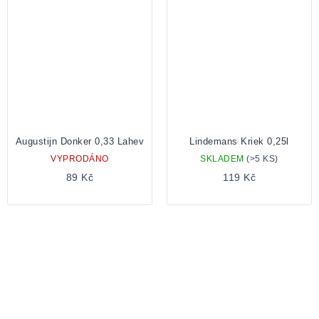
Augustijn Donker 0,33 Lahev
Lindemans Kriek 0,25l
VYPRODÁNO
SKLADEM
(>5 KS)
89 Kč
119 Kč