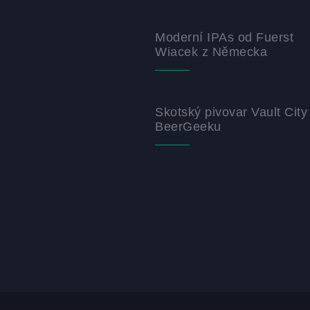
Moderní IPAs od Fuerst
Wiacek z Německa
Skotský pivovar Vault City
BeerGeeku