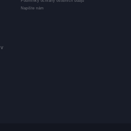
Podmínky ochrany osobních údajů
Napište nám
 v