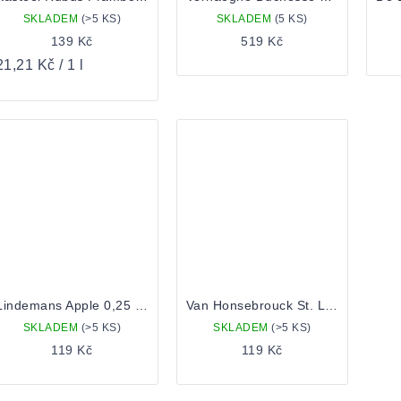
SKLADEM
(>5 KS)
SKLADEM
(5 KS)
139 Kč
519 Kč
ěrná
1,21 Kč / 1 l
ena:
Lindemans Apple 0,25 Lahev
Van Honsebrouck St. Louis Premium Framboise 0.25 lahev
SKLADEM
(>5 KS)
SKLADEM
(>5 KS)
119 Kč
119 Kč