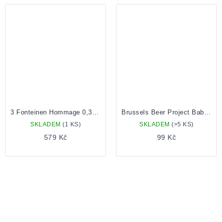
3 Fonteinen Hommage 0,375l
Brussels Beer Project Babylone 0,33 lahev
SKLADEM
(1 KS)
SKLADEM
(>5 KS)
579 Kč
99 Kč