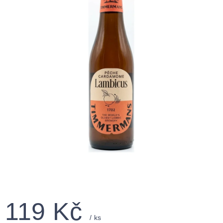
119 Kč
/ ks