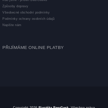
Způsoby dopravy
Všeobecné obchodní podmínky
Podmínky ochrany osobních údajů
Napište nám
PŘIJÍMÁME ONLINE PLATBY
Copyright 2026
Pivotéka BeerGeek
. Všechna práva