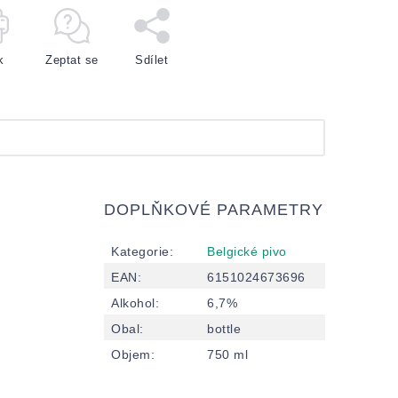
k
Zeptat se
Sdílet
DOPLŇKOVÉ PARAMETRY
Kategorie
:
Belgické pivo
EAN
:
6151024673696
Alkohol
:
6,7%
Obal
:
bottle
Objem
:
750 ml