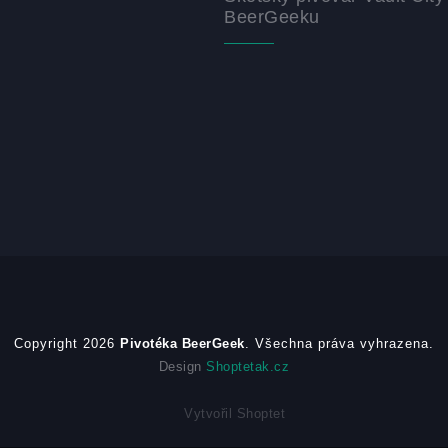
BeerGeeku
Copyright 2026
Pivotéka BeerGeek
. Všechna práva vyhrazena.
Design
Shoptetak.cz
Vytvořil Shoptet