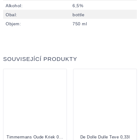
Alkohol
:
6,5%
Obal
:
bottle
Objem
:
750 ml
SOUVISEJÍCÍ PRODUKTY
Timmermans Oude Kriek 0,375 bottle
De Dolle Dulle Teve 0,33l