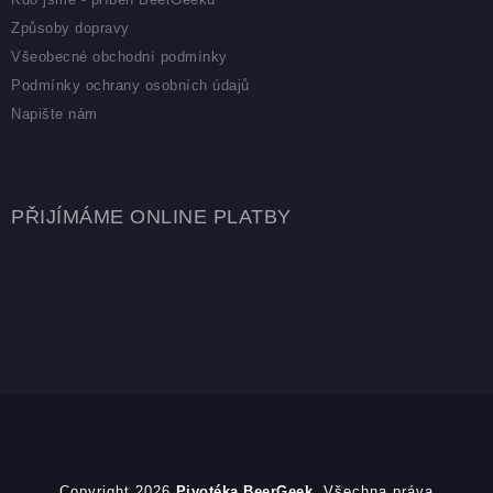
Způsoby dopravy
Všeobecné obchodní podmínky
Podmínky ochrany osobních údajů
Napište nám
PŘIJÍMÁME ONLINE PLATBY
Copyright 2026
Pivotéka BeerGeek
. Všechna práva