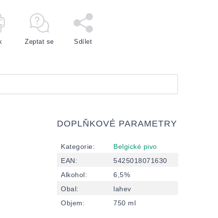
k
Zeptat se
Sdílet
DOPLŇKOVÉ PARAMETRY
Kategorie
:
Belgické pivo
EAN
:
5425018071630
Alkohol
:
6,5%
Obal
:
lahev
Objem
:
750 ml