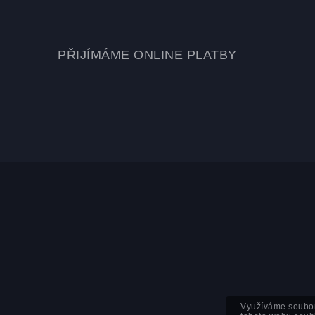
PŘIJÍMÁME ONLINE PLATBY
Využíváme soubor