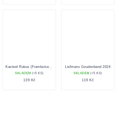
Kasteel Rubus (Framboise) 0.0 Nealko 0,33 lahev
Liefmans Goudenband 2024
SKLADEM
(>5 KS)
SKLADEM
(>5 KS)
139 Kč
119 Kč