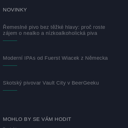
NOVINKY
Řemeslné pivo bez těžké hlavy: proč roste
zájem o nealko a nízkoalkoholická piva
Moderní IPAs od Fuerst Wiacek z Německa
Skotský pivovar Vault City v BeerGeeku
MOHLO BY SE VÁM HODIT