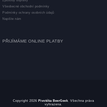
Způsoby dopravy
Všeobecné obchodní podmínky
Podmínky ochrany osobních údajů
Napište nám
PŘIJÍMÁME ONLINE PLATBY
Copyright 2026
Pivotéka BeerGeek
. Všechna práva
vyhrazena.