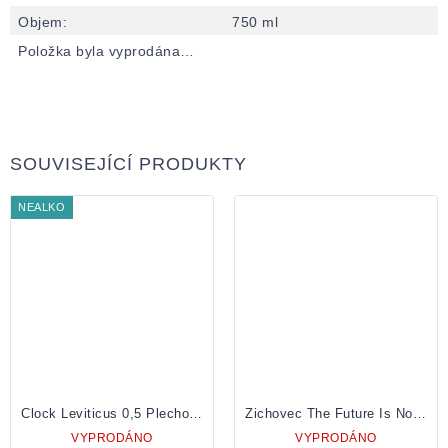
Objem
:
750 ml
Položka byla vyprodána…
SOUVISEJÍCÍ PRODUKTY
NEALKO
Clock Leviticus 0,5 Plechovka
Zichovec The Future Is Now HBC 638 0,5 Plechovka
VYPRODÁNO
VYPRODÁNO