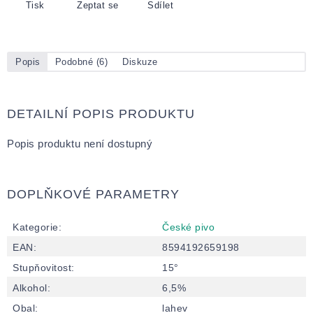
Tisk
Zeptat se
Sdílet
Popis
Podobné (6)
Diskuze
DETAILNÍ POPIS PRODUKTU
Popis produktu není dostupný
DOPLŇKOVÉ PARAMETRY
Kategorie
:
České pivo
EAN
:
8594192659198
Stupňovitost
:
15°
Alkohol
:
6,5%
Obal
:
lahev