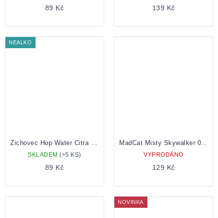
89 Kč
139 Kč
NEALKO
Zichovec Hop Water Citra Sabro 0,5 Plechovka
MadCat Misty Skywalker 0,5 Plechovka
SKLADEM
(>5 KS)
VYPRODÁNO
89 Kč
129 Kč
NOVINKA