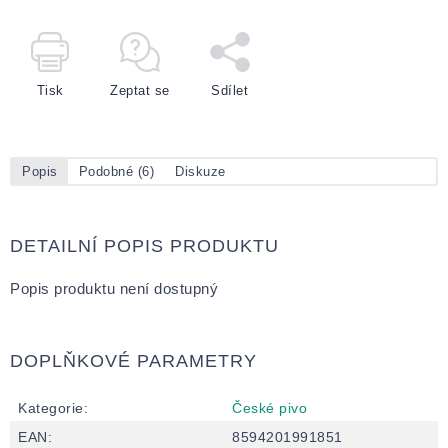
Tisk
Zeptat se
Sdílet
Popis
Podobné (6)
Diskuze
DETAILNÍ POPIS PRODUKTU
Popis produktu není dostupný
DOPLŇKOVÉ PARAMETRY
Kategorie
:
České pivo
EAN
:
8594201991851