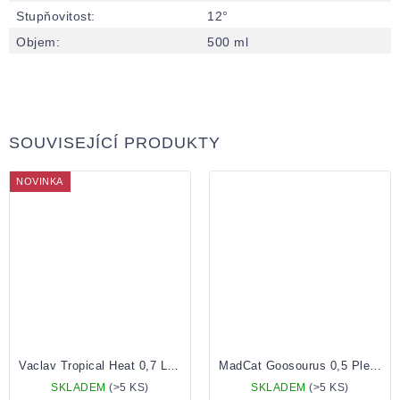
Stupňovitost
:
12°
Objem
:
500 ml
SOUVISEJÍCÍ PRODUKTY
NOVINKA
Vaclav Tropical Heat 0,7 Lahev
MadCat Goosourus 0,5 Plechovka
SKLADEM
(>5 KS)
SKLADEM
(>5 KS)