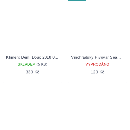
Kliment Demi Doux 2018 0,75
Vinohradsky Pivovar Seaman Nealko Gose 0.5 plechovka
SKLADEM
(5 KS)
VYPRODÁNO
339 Kč
129 Kč