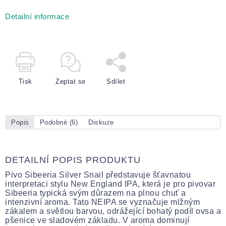
Detailní informace
Tisk
Zeptat se
Sdílet
Popis
Podobné (6)
Diskuze
DETAILNÍ POPIS PRODUKTU
Pivo Sibeeria Silver Snail představuje šťavnatou
interpretaci stylu New England IPA, která je pro pivovar
Sibeeria typická svým důrazem na plnou chuť a
intenzivní aroma. Tato NEIPA se vyznačuje mlžným
zákalem a světlou barvou, odrážející bohatý podíl ovsa a
pšenice ve sladovém základu. V aroma dominují