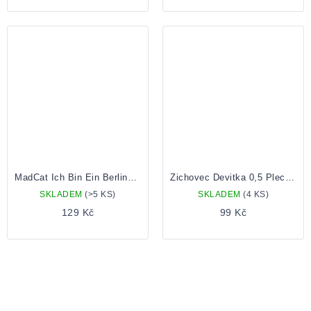
MadCat Ich Bin Ein Berliner 10 0,5 Plechovka
Zichovec Devitka 0,5 Plechovka
SKLADEM
(>5 KS)
SKLADEM
(4 KS)
129 Kč
99 Kč