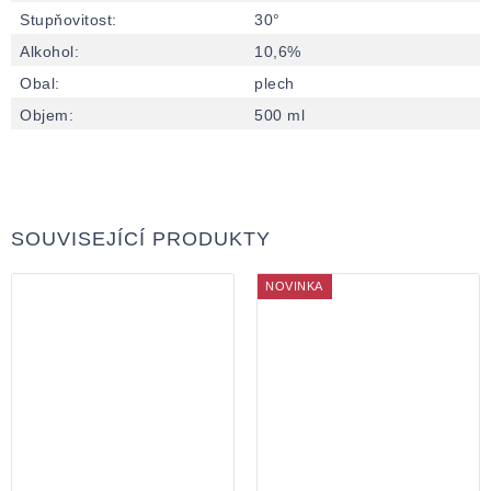
Stupňovitost
:
30°
Alkohol
:
10,6%
Obal
:
plech
Objem
:
500 ml
SOUVISEJÍCÍ PRODUKTY
NOVINKA