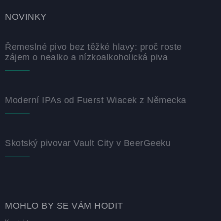
NOVINKY
Řemeslné pivo bez těžké hlavy: proč roste
zájem o nealko a nízkoalkoholická piva
Moderní IPAs od Fuerst Wiacek z Německa
Skotský pivovar Vault City v BeerGeeku
MOHLO BY SE VÁM HODIT