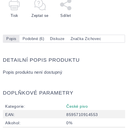
Tisk
Zeptat se
Sdílet
Popis
Podobné (6)
Diskuze
Značka
Zichovec
DETAILNÍ POPIS PRODUKTU
Popis produktu není dostupný
DOPLŇKOVÉ PARAMETRY
Kategorie
:
České pivo
EAN
:
8595710914553
Alkohol
:
0%