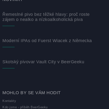
Řemeslné pivo bez těžké hlavy: proč roste
zájem o nealko a nízkoalkoholická piva
Moderní IPAs od Fuerst Wiacek z Německa
Skotský pivovar Vault City v BeerGeeku
MOHLO BY SE VÁM HODIT
Kontakty
Kdo jsme - příběh BeerGeeku