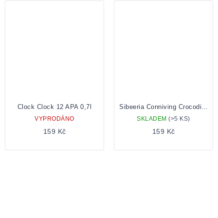
Clock Clock 12 APA 0,7l
Sibeeria Conniving Crocodile 0,5 Plechovka
VYPRODÁNO
SKLADEM
(>5 KS)
159 Kč
159 Kč