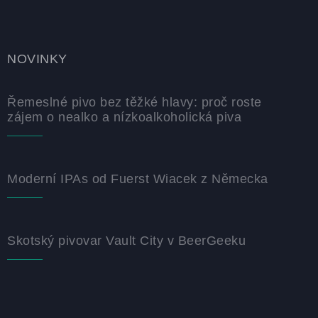
NOVINKY
Řemeslné pivo bez těžké hlavy: proč roste
zájem o nealko a nízkoalkoholická piva
Moderní IPAs od Fuerst Wiacek z Německa
Skotský pivovar Vault City v BeerGeeku