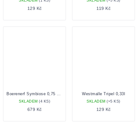
SKLADEM
(1 KS)
SKLADEM
(>5 KS)
129 Kč
119 Kč
Boerenerf Symbiose 0,75 Lahev
Westmalle Tripel 0,33l
SKLADEM
(4 KS)
SKLADEM
(>5 KS)
679 Kč
129 Kč