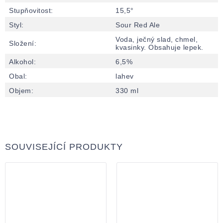
Stupňovitost
:
15,5°
Styl
:
Sour Red Ale
Voda, ječný slad, chmel,
Složení
:
kvasinky. Obsahuje lepek.
Alkohol
:
6,5%
Obal
:
lahev
Objem
:
330 ml
SOUVISEJÍCÍ PRODUKTY