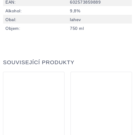
EAN
:
602573859889
Alkohol
:
9,8%
Obal
:
lahev
Objem
:
750 ml
SOUVISEJÍCÍ PRODUKTY