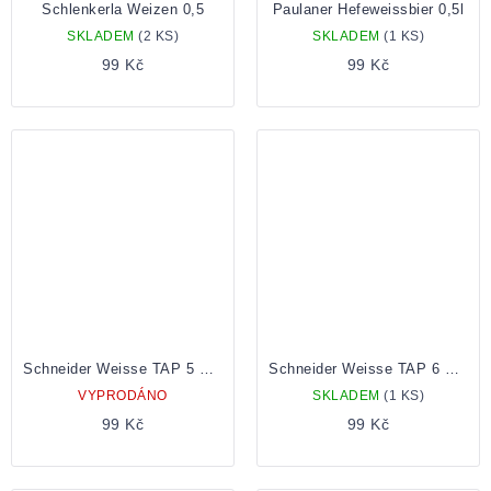
Schlenkerla Weizen 0,5
Paulaner Hefeweissbier 0,5l
SKLADEM
(2 KS)
SKLADEM
(1 KS)
99 Kč
99 Kč
Schneider Weisse TAP 5 Meine Hopfenweisse 0,5 Lahev
Schneider Weisse TAP 6 Unser Aventinus 0,5 Lahev
VYPRODÁNO
SKLADEM
(1 KS)
99 Kč
99 Kč