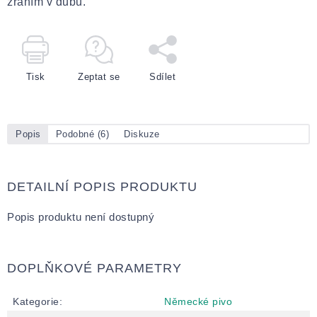
zráním v dubu.
Tisk
Zeptat se
Sdílet
Popis
Podobné (6)
Diskuze
DETAILNÍ POPIS PRODUKTU
Popis produktu není dostupný
DOPLŇKOVÉ PARAMETRY
Kategorie
:
Německé pivo