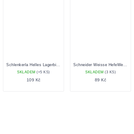
Schlenkerla Helles Lagerbier 0,5 lahev
Schneider Weisse HefeWeisse 0,5 Lahev
SKLADEM
(>5 KS)
SKLADEM
(3 KS)
109 Kč
89 Kč