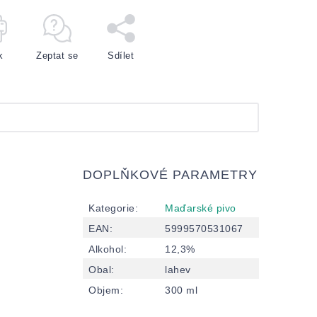
k
Zeptat se
Sdílet
DOPLŇKOVÉ PARAMETRY
Kategorie
:
Maďarské pivo
EAN
:
5999570531067
Alkohol
:
12,3%
Obal
:
lahev
Objem
:
300 ml