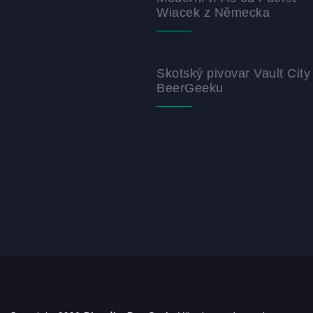
Wiacek z Německa
Skotský pivovar Vault City
BeerGeeku