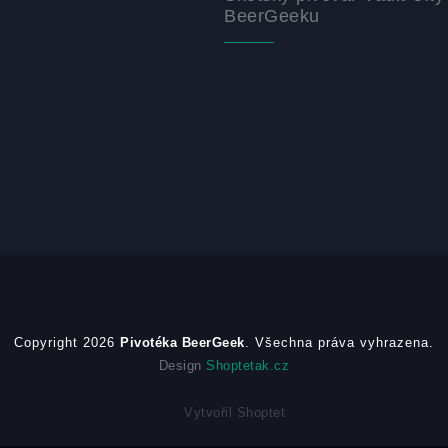
BeerGeeku
Copyright 2026
Pivotéka BeerGeek
. Všechna práva vyhrazena.
Design
Shoptetak.cz
Vytvořil Shoptet