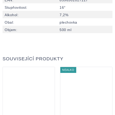
Stupňovitost
:
16°
Alkohol
:
7,2%
Obal
:
plechovka
Objem
:
500 ml
SOUVISEJÍCÍ PRODUKTY
NEALKO