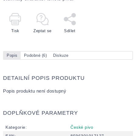
Tisk
Zeptat se
Sdílet
Popis
Podobné (6)
Diskuze
DETAILNÍ POPIS PRODUKTU
Popis produktu není dostupný
DOPLŇKOVÉ PARAMETRY
Kategorie
:
České pivo
EAN
:
8596301017127