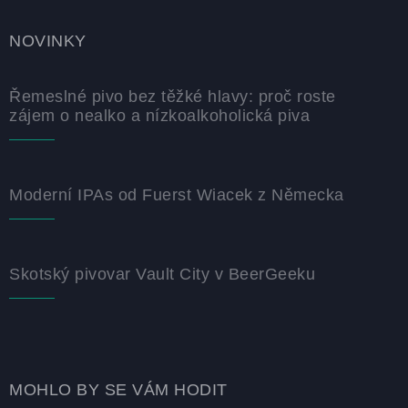
NOVINKY
Řemeslné pivo bez těžké hlavy: proč roste
zájem o nealko a nízkoalkoholická piva
Moderní IPAs od Fuerst Wiacek z Německa
Skotský pivovar Vault City v BeerGeeku
MOHLO BY SE VÁM HODIT