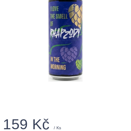
159 Kč
/ Ks