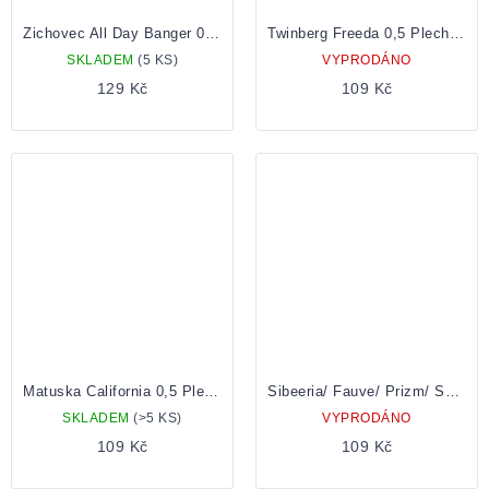
Zichovec All Day Banger 0,5 Plechovka
Twinberg Freeda 0,5 Plechovka
SKLADEM
(5 KS)
VYPRODÁNO
129 Kč
109 Kč
Matuska California 0,5 Plechovka
Sibeeria/ Fauve/ Prizm/ Sacrilège On the Planet Ygam 0,5 plechovka
SKLADEM
(>5 KS)
VYPRODÁNO
109 Kč
109 Kč