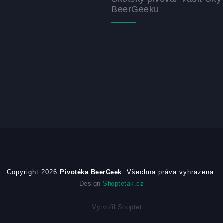
BeerGeeku
Copyright 2026
Pivotéka BeerGeek
. Všechna práva vyhrazena.
Design
Shoptetak.cz
Vytvořil Shoptet