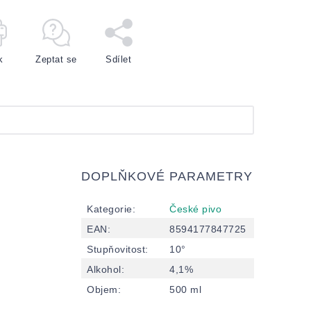
k
Zeptat se
Sdílet
DOPLŇKOVÉ PARAMETRY
Kategorie
:
České pivo
EAN
:
8594177847725
Stupňovitost
:
10°
Alkohol
:
4,1%
Objem
:
500 ml