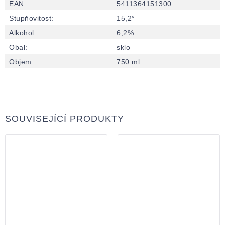
EAN
:
5411364151300
Stupňovitost
:
15,2°
Alkohol
:
6,2%
Obal
:
sklo
Objem
:
750 ml
SOUVISEJÍCÍ PRODUKTY