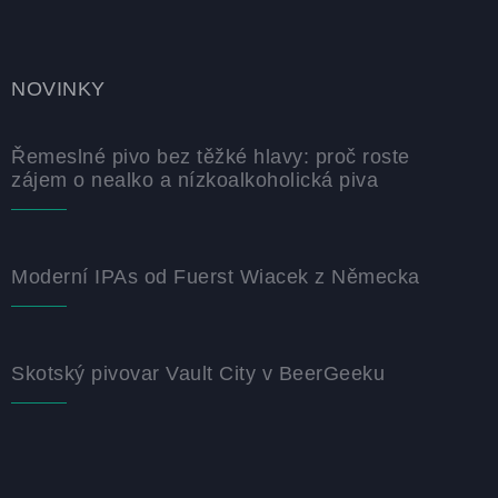
NOVINKY
Řemeslné pivo bez těžké hlavy: proč roste
zájem o nealko a nízkoalkoholická piva
Moderní IPAs od Fuerst Wiacek z Německa
Skotský pivovar Vault City v BeerGeeku