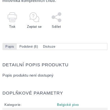
milovníka komplexních chutí.
Tisk
Zeptat se
Sdílet
Popis
Podobné (6)
Diskuze
DETAILNÍ POPIS PRODUKTU
Popis produktu není dostupný
DOPLŇKOVÉ PARAMETRY
Kategorie
:
Belgické pivo