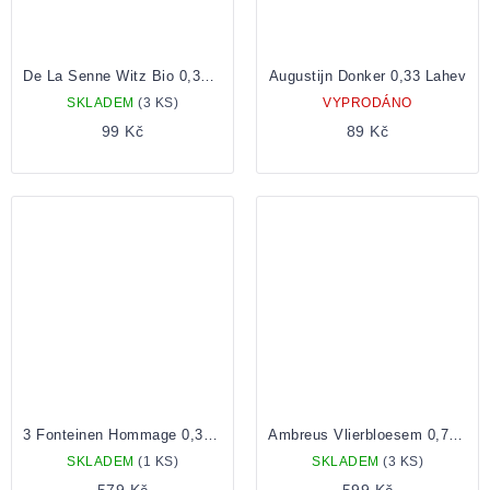
De La Senne Witz Bio 0,33 lahev
Augustijn Donker 0,33 Lahev
SKLADEM
(3 KS)
VYPRODÁNO
99 Kč
89 Kč
3 Fonteinen Hommage 0,375l
Ambreus Vlierbloesem 0,75 bottle
SKLADEM
(1 KS)
SKLADEM
(3 KS)
579 Kč
599 Kč