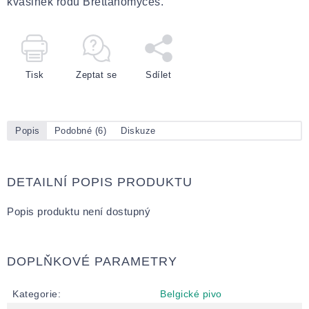
kvasinek rodu Brettanomyces.
Tisk
Zeptat se
Sdílet
Popis
Podobné (6)
Diskuze
DETAILNÍ POPIS PRODUKTU
Popis produktu není dostupný
DOPLŇKOVÉ PARAMETRY
Kategorie
:
Belgické pivo