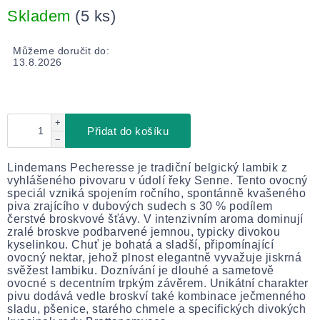
Skladem
(5 ks)
Můžeme doručit do:
13.8.2026
+
Přidat do košíku
−
Lindemans Pecheresse je tradiční belgický lambik z
vyhlášeného pivovaru v údolí řeky Senne. Tento ovocný
speciál vzniká spojením ročního, spontánně kvašeného
piva zrajícího v dubových sudech s 30 % podílem
čerstvé broskvové šťávy. V intenzivním aroma dominují
zralé broskve podbarvené jemnou, typicky divokou
kyselinkou. Chuť je bohatá a sladší, připomínající
ovocný nektar, jehož plnost elegantně vyvažuje jiskrná
svěžest lambiku. Doznívání je dlouhé a sametově
ovocné s decentním trpkým závěrem. Unikátní charakter
pivu dodává vedle broskví také kombinace ječmenného
sladu, pšenice, starého chmele a specifických divokých