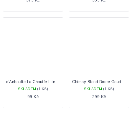
d'Achouffe La Chouffe Lite 0,33 Lahev
Chimay Blond Doree Goud 0,75 Lahev
SKLADEM
(1 KS)
SKLADEM
(1 KS)
99 Kč
299 Kč