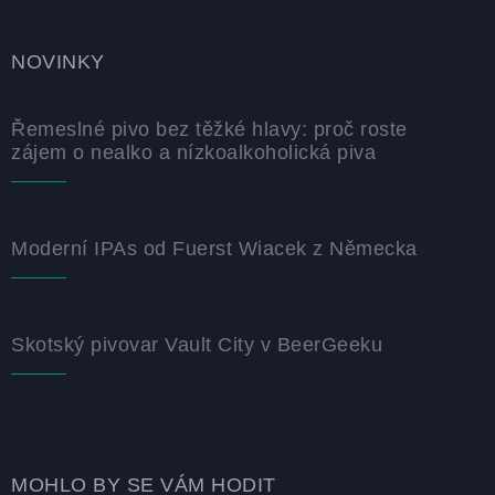
NOVINKY
Řemeslné pivo bez těžké hlavy: proč roste
zájem o nealko a nízkoalkoholická piva
Moderní IPAs od Fuerst Wiacek z Německa
Skotský pivovar Vault City v BeerGeeku
MOHLO BY SE VÁM HODIT