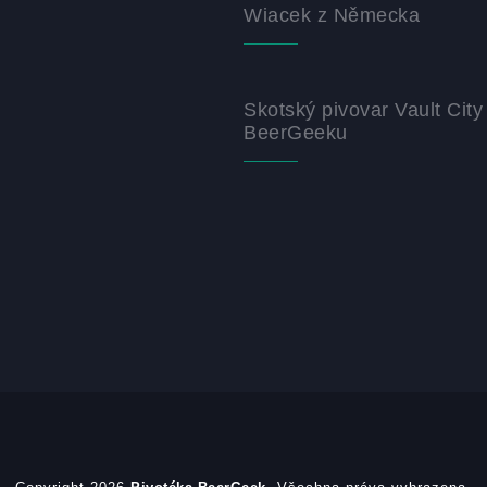
Wiacek z Německa
Skotský pivovar Vault City
BeerGeeku