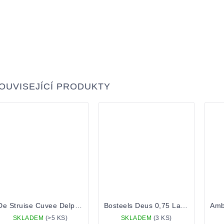
OUVISEJÍCÍ PRODUKTY
De Struise Cuvee Delphine 0,33 lahev
Bosteels Deus 0,75 Lahev
SKLADEM
(>5 KS)
SKLADEM
(3 KS)