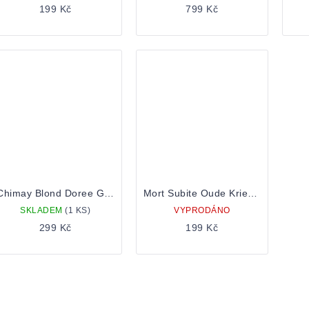
199 Kč
799 Kč
Chimay Blond Doree Goud 0,75 Lahev
Mort Subite Oude Kriek 0,375
SKLADEM
(1 KS)
VYPRODÁNO
299 Kč
199 Kč