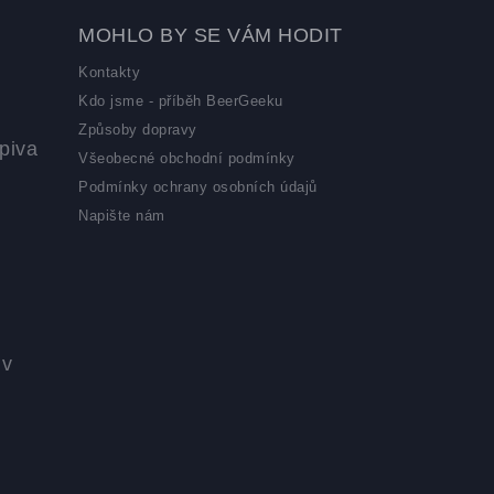
MOHLO BY SE VÁM HODIT
Kontakty
Kdo jsme - příběh BeerGeeku
Způsoby dopravy
piva
Všeobecné obchodní podmínky
Podmínky ochrany osobních údajů
Napište nám
 v