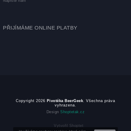
Napište nám
PŘIJÍMÁME ONLINE PLATBY
Copyright 2026
Pivotéka BeerGeek
. Všechna práva
vyhrazena.
Design
Shoptetak.cz
Vytvořil Shoptet