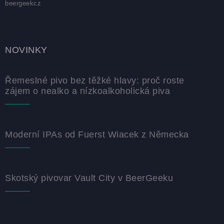
beergeekcz
NOVINKY
Řemeslné pivo bez těžké hlavy: proč roste
zájem o nealko a nízkoalkoholická piva
Moderní IPAs od Fuerst Wiacek z Německa
Skotský pivovar Vault City v BeerGeeku