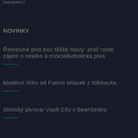
beergeekcz
NOVINKY
Řemeslné pivo bez těžké hlavy: proč roste
zájem o nealko a nízkoalkoholická piva
Moderní IPAs od Fuerst Wiacek z Německa
Skotský pivovar Vault City v BeerGeeku