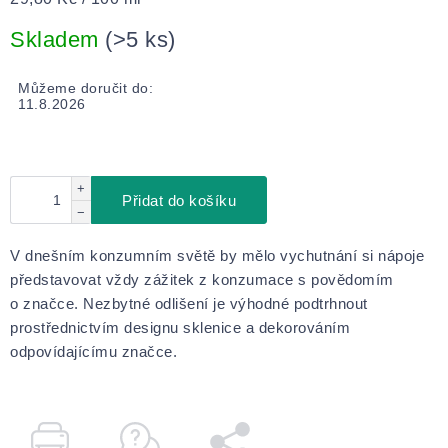
cena:
Skladem
(>5 ks)
Můžeme doručit do:
11.8.2026
+
Přidat do košíku
−
V dnešním konzumním světě by mělo vychutnání si nápoje
představovat vždy zážitek z konzumace s povědomím
o značce. Nezbytné odlišení je výhodné podtrhnout
prostřednictvím designu sklenice a dekorováním
odpovídajícímu značce.