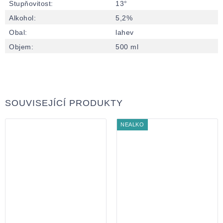
Stupňovitost
:
13°
Alkohol
:
5,2%
Obal
:
lahev
Objem
:
500 ml
SOUVISEJÍCÍ PRODUKTY
NEALKO