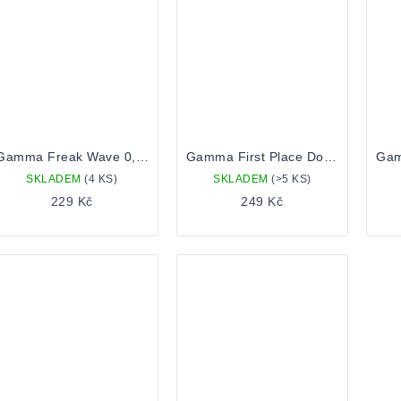
Gamma Freak Wave 0,44l Plechovka
Gamma First Place Doodle 0,44l Plechovka
SKLADEM
(4 KS)
SKLADEM
(>5 KS)
229 Kč
249 Kč