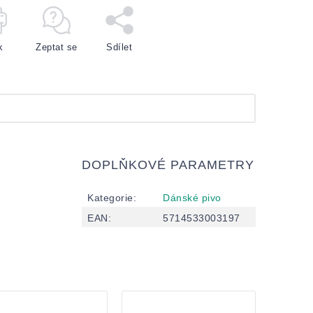
k
Zeptat se
Sdílet
DOPLŇKOVÉ PARAMETRY
Kategorie
:
Dánské pivo
EAN
:
5714533003197