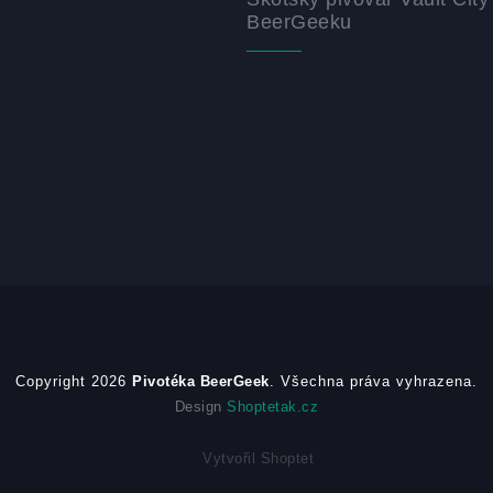
BeerGeeku
Copyright 2026
Pivotéka BeerGeek
. Všechna práva vyhrazena.
Design
Shoptetak.cz
Vytvořil Shoptet