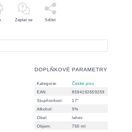
k
Zeptat se
Sdílet
DOPLŇKOVÉ PARAMETRY
Kategorie
:
České pivo
EAN
:
8594192659259
Stupňovitost
:
17°
Alkohol
:
9%
Obal
:
lahev
Objem
:
750 ml