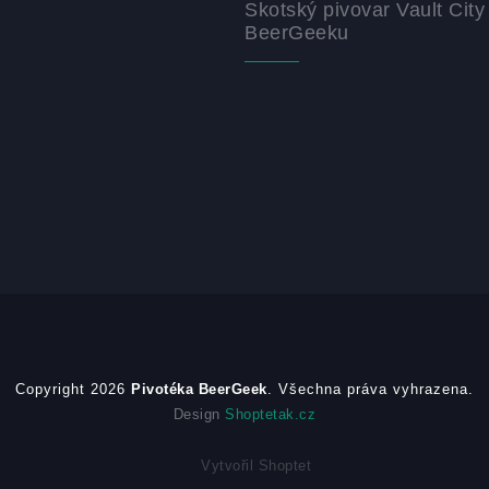
Skotský pivovar Vault City
BeerGeeku
Copyright 2026
Pivotéka BeerGeek
. Všechna práva vyhrazena.
Design
Shoptetak.cz
Vytvořil Shoptet