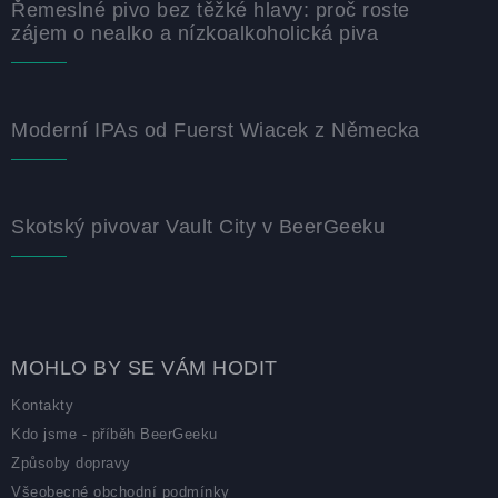
Řemeslné pivo bez těžké hlavy: proč roste
zájem o nealko a nízkoalkoholická piva
Moderní IPAs od Fuerst Wiacek z Německa
Skotský pivovar Vault City v BeerGeeku
MOHLO BY SE VÁM HODIT
Kontakty
Kdo jsme - příběh BeerGeeku
Způsoby dopravy
Všeobecné obchodní podmínky