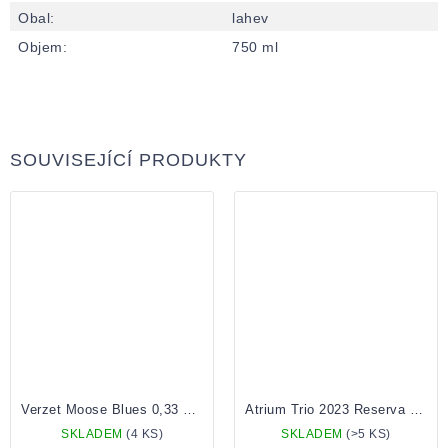
Obal
:
lahev
Objem
:
750 ml
SOUVISEJÍCÍ PRODUKTY
Verzet Moose Blues 0,33 Lahev
Atrium Trio 2023 Reserva 0,33 Lahev
SKLADEM
(4 KS)
SKLADEM
(>5 KS)