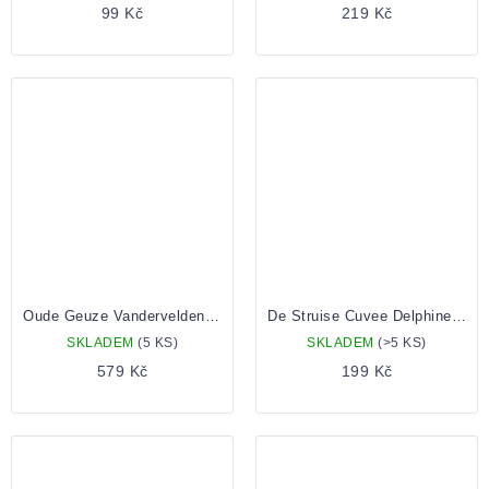
99 Kč
219 Kč
Oude Geuze Vandervelden 142 0,75 Lahev
De Struise Cuvee Delphine 0,33 lahev
SKLADEM
(5 KS)
SKLADEM
(>5 KS)
579 Kč
199 Kč