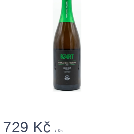
729 Kč
/ Ks